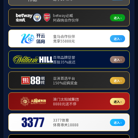
9428cn太阳集团古天乐/信息化办党支部赴重庆建川博物馆开展“弘扬抗战精神，奋进强国之路”主题党日活动
2025-10-31
重庆邮电大学9428cn太阳集团古天乐/信息化办党支部与研究生院江南分院党支部开展联建联学活动
2025-04-10
9428cn太阳集团古天乐/信息化办党支部开展2024年度基层党支部组织生活会和民主评议党员
2025-03-19
重庆邮电大学机关党委9428cn太阳集团古天乐/信息化办党支部开展集体观看爱国主义电影活动
2024-10-25
9428cn太阳集团古天乐/信息化办党支部开展7月主题党日活动
2024-07-12
9428cn太阳集团古天乐/信息化办党支部开展6月主题党日活动
2024-06-25
工作动态
WORK TRENDS
更多 +