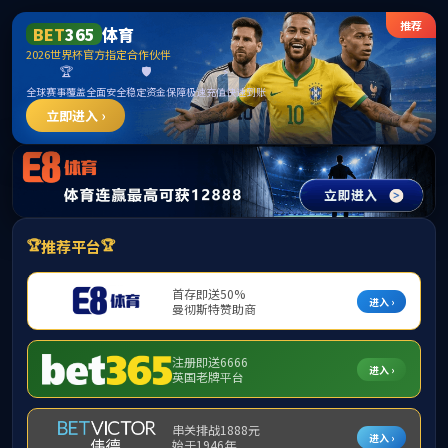
中国·太阳集团(9428cn-官方网站)古天乐代言品牌-Suncity Club
学校邮箱
一网通办
党建园地
PARTY CONSTRUCTION
更多 +
9428cn太阳集团古天乐/信息化办党支部赴佛图关公园开展“学习党的二十届四中全会精神，凝聚发展共识”主题党日活动
2025-12-11